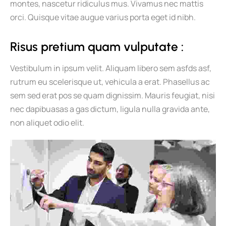
montes, nascetur ridiculus mus. Vivamus nec mattis
orci. Quisque vitae augue varius porta eget id nibh.
Risus pretium quam vulputate :
Vestibulum in ipsum velit. Aliquam libero sem asfds asf,
rutrum eu scelerisque ut, vehicula a erat. Phasellus ac
sem sed erat pos se quam dignissim. Mauris feugiat, nisi
nec dapibuasas a gas dictum, ligula nulla gravida ante,
non aliquet odio elit.