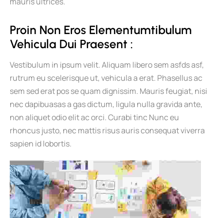
mauris ultrices.
Proin Non Eros Elementumtibulum 
Vehicula Dui Praesent :
Vestibulum in ipsum velit. Aliquam libero sem asfds asf,
rutrum eu scelerisque ut, vehicula a erat. Phasellus ac
sem sed erat pos se quam dignissim. Mauris feugiat, nisi
nec dapibuasas a gas dictum, ligula nulla gravida ante,
non aliquet odio elit ac orci. Curabi tinc Nunc eu
rhoncus justo, nec mattis risus auris consequat viverra
sapien id lobortis.