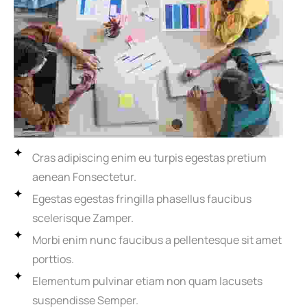
Cras adipiscing enim eu turpis egestas pretium
aenean Fonsectetur.
Egestas egestas fringilla phasellus faucibus
scelerisque Zamper.
Morbi enim nunc faucibus a pellentesque sit amet
porttios.
Elementum pulvinar etiam non quam lacusets
suspendisse Semper.