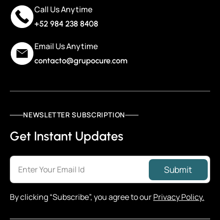
Call Us Anytime
+52 984 238 8408
Email Us Anytime
contacto@grupocure.com
NEWSLETTER SUBSCRIPTION
Get Instant Updates
Submit
By clicking “Subscribe”, you agree to our
Privacy Policy
.